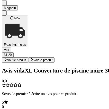
i
Magasin
i
1-2w
Frais livr. inclus
Voir
31,20
Voir le produit
Voir le produit
Avis vidaXL Couverture de piscine noire 
0,0
Soyez le premier à écrire un avis pour ce produit
5
0