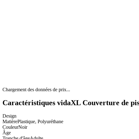
Chargement des données de prix...
Caractéristiques vidaXL Couverture de pi
Design
Matière
Plastique, Polyuréthane
Couleur
Noir
Âge
Tranche d'âge
Adulte