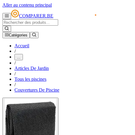
Aller au contenu principal
COMPARER.BE
Catégories
Accueil
/
...
/
Articles De Jardin
/
Tous les piscines
/
Couvertures De Piscine