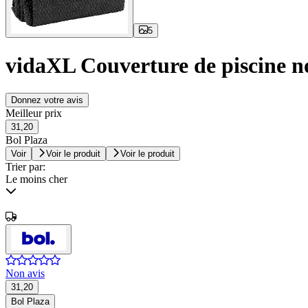
5
vidaXL Couverture de piscine n
Donnez votre avis
Meilleur prix
31,20
Bol Plaza
Voir
Voir le produit
Voir le produit
Trier par:
Le moins cher
Non avis
31,20
Bol Plaza