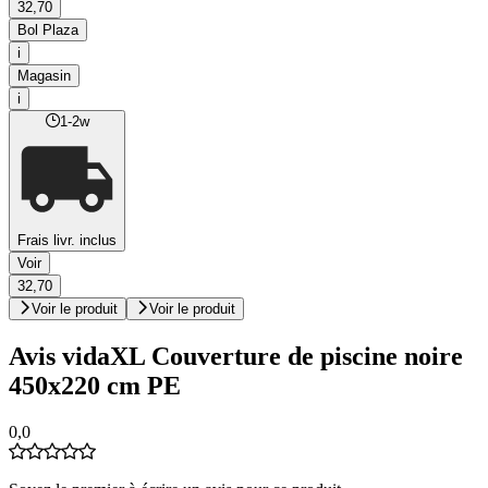
32,70
Bol Plaza
i
Magasin
i
1-2w
Frais livr. inclus
Voir
32,70
Voir le produit
Voir le produit
Avis vidaXL Couverture de piscine noire
450x220 cm PE
0,0