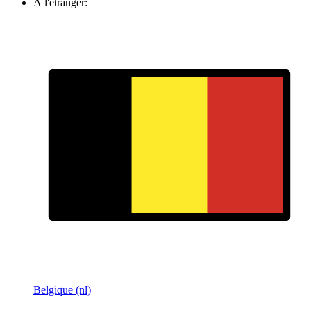
À l'étranger:
Belgique (nl)