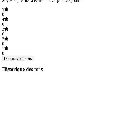
Soyez le premier à écrire un avis pour ce produit
5
0
4
0
3
0
2
0
1
0
Donnez votre avis
Historique des prix