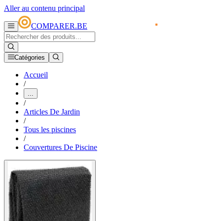
Aller au contenu principal
COMPARER.BE
Catégories
Accueil
/
...
/
Articles De Jardin
/
Tous les piscines
/
Couvertures De Piscine