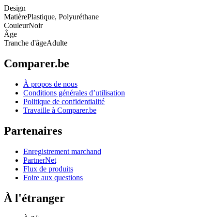
Design
Matière
Plastique, Polyuréthane
Couleur
Noir
Âge
Tranche d'âge
Adulte
Comparer.be
À propos de nous
Conditions générales d’utilisation
Politique de confidentialité
Travaille à Comparer.be
Partenaires
Enregistrement marchand
PartnerNet
Flux de produits
Foire aux questions
À l'étranger