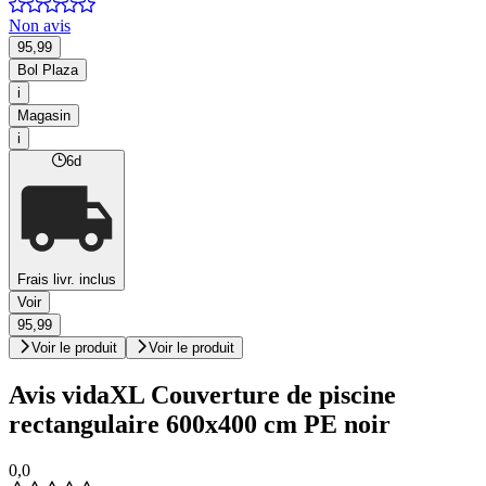
Non avis
95,99
Bol Plaza
i
Magasin
i
6d
Frais livr. inclus
Voir
95,99
Voir le produit
Voir le produit
Avis vidaXL Couverture de piscine
rectangulaire 600x400 cm PE noir
0,0