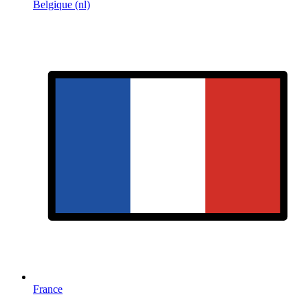
Belgique (nl)
France