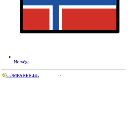
Norvège
COMPARER.BE