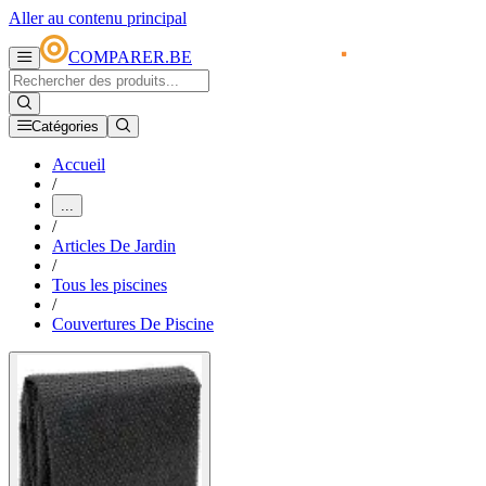
Aller au contenu principal
COMPARER.BE
Catégories
Accueil
/
...
/
Articles De Jardin
/
Tous les piscines
/
Couvertures De Piscine