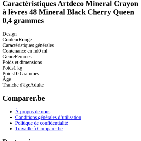
Caractéristiques Artdeco Mineral Crayon
à lèvres 48 Mineral Black Cherry Queen
0,4 grammes
Design
Couleur
Rouge
Caractéristiques générales
Contenance en ml
0 ml
Genre
Femmes
Poids et dimensions
Poids
1 kg
Poids
10 Grammes
Âge
Tranche d'âge
Adulte
Comparer.be
À propos de nous
Conditions générales d’utilisation
Politique de confidentialité
Travaille à Comparer.be