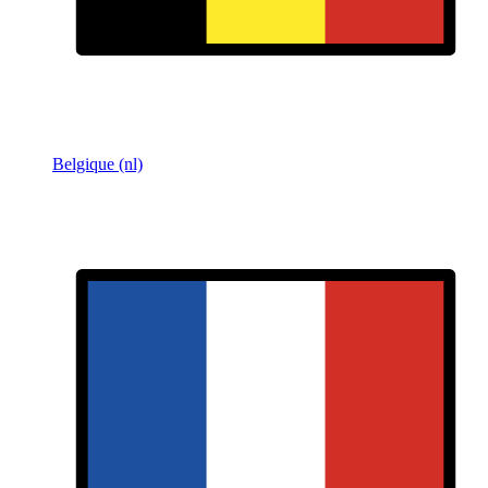
Belgique (nl)