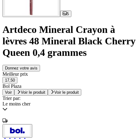
5
Artdeco Mineral Crayon à
lèvres 48 Mineral Black Cherry
Queen 0,4 grammes
Donnez votre avis
Meilleur prix
17,50
Bol Plaza
Voir
Voir le produit
Voir le produit
Trier par:
Le moins cher