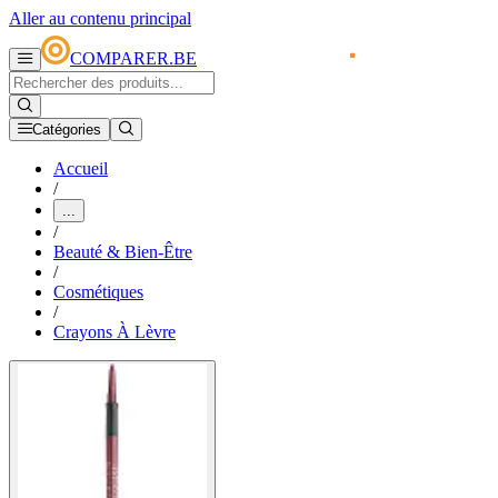
Aller au contenu principal
COMPARER.BE
Catégories
Accueil
/
...
/
Beauté & Bien-Être
/
Cosmétiques
/
Crayons À Lèvre