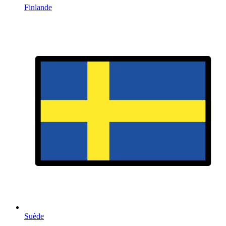
Finlande
Suède