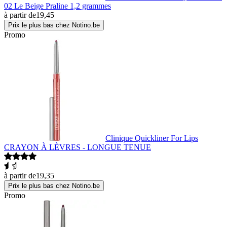
02 Le Beige Praline 1,2 grammes
à partir de
19,45
Prix le plus bas chez Notino.be
Promo
Clinique Quickliner For Lips
CRAYON À LÈVRES - LONGUE TENUE
à partir de
19,35
Prix le plus bas chez Notino.be
Promo