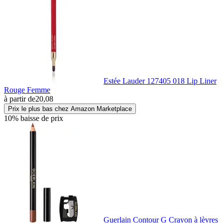
Estée Lauder 127405 018 Lip Liner
Rouge Femme
à partir de
20,08
Prix le plus bas chez Amazon Marketplace
10% baisse de prix
Guerlain Contour G Crayon à lèvres