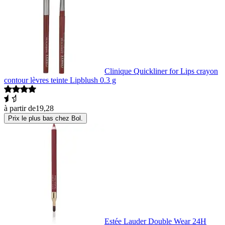
Clinique Quickliner for Lips crayon
contour lèvres teinte Lipblush 0.3 g
à partir de
19,28
Prix le plus bas chez Bol.
Estée Lauder Double Wear 24H