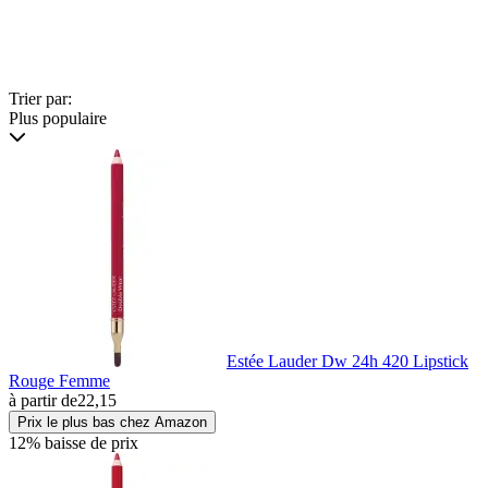
Trier par:
Plus populaire
Estée Lauder Dw 24h 420 Lipstick
Rouge Femme
à partir de
22,15
Prix le plus bas chez Amazon
12% baisse de prix