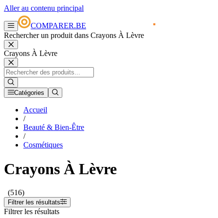
Aller au contenu principal
COMPARER.BE
Rechercher un produit dans Crayons À Lèvre
Crayons À Lèvre
Catégories
Accueil
/
Beauté & Bien-Être
/
Cosmétiques
Crayons À Lèvre
(516)
Filtrer les résultats
Filtrer les résultats