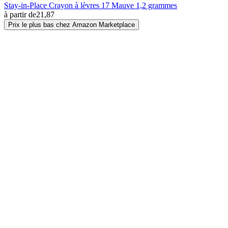
Stay-in-Place Crayon à lèvres 17 Mauve 1,2 grammes
à partir de
21,87
Prix le plus bas chez Amazon Marketplace