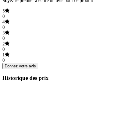
Soyez le premier à écrire un avis pour ce produit
5
0
4
0
3
0
2
0
1
0
Donnez votre avis
Historique des prix