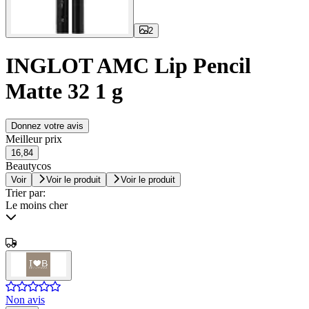
2
INGLOT AMC Lip Pencil
Matte 32 1 g
Donnez votre avis
Meilleur prix
16,84
Beautycos
Voir
Voir le produit
Voir le produit
Trier par:
Le moins cher
Non avis