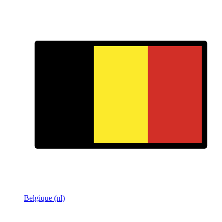
Belgique (nl)