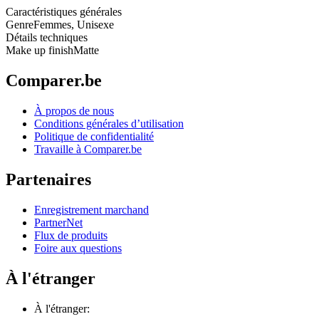
Caractéristiques générales
Genre
Femmes, Unisexe
Détails techniques
Make up finish
Matte
Comparer.be
À propos de nous
Conditions générales d’utilisation
Politique de confidentialité
Travaille à Comparer.be
Partenaires
Enregistrement marchand
PartnerNet
Flux de produits
Foire aux questions
À l'étranger
À l'étranger: