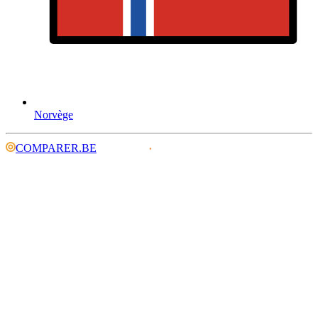
Norvège
COMPARER.BE