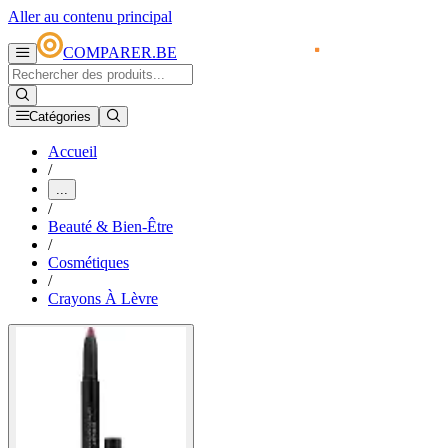
Aller au contenu principal
COMPARER.BE
Catégories
Accueil
/
...
/
Beauté & Bien-Être
/
Cosmétiques
/
Crayons À Lèvre