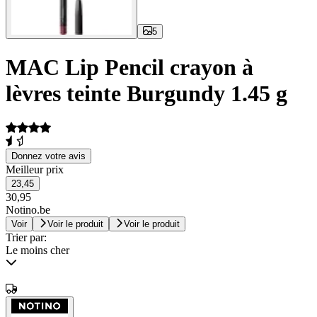
5
MAC Lip Pencil crayon à
lèvres teinte Burgundy 1.45 g
Donnez votre avis
Meilleur prix
23,45
30,95
Notino.be
Voir
Voir le produit
Voir le produit
Trier par:
Le moins cher