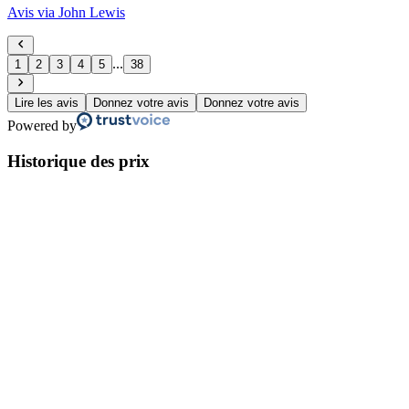
Avis via John Lewis
...
1
2
3
4
5
38
Lire les avis
Donnez votre avis
Donnez votre avis
Powered by
Historique des prix