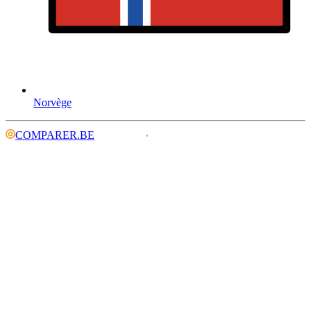
Norvège
COMPARER.BE