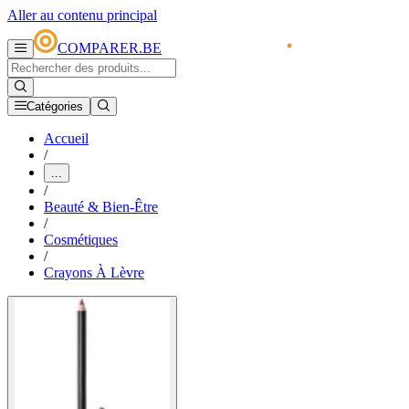
Aller au contenu principal
COMPARER.BE
Catégories
Accueil
/
...
/
Beauté & Bien-Être
/
Cosmétiques
/
Crayons À Lèvre