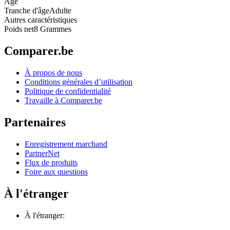
Âge
Tranche d'âge
Adulte
Autres caractéristiques
Poids net
8 Grammes
Comparer.be
À propos de nous
Conditions générales d’utilisation
Politique de confidentialité
Travaille à Comparer.be
Partenaires
Enregistrement marchand
PartnerNet
Flux de produits
Foire aux questions
À l'étranger
À l'étranger: