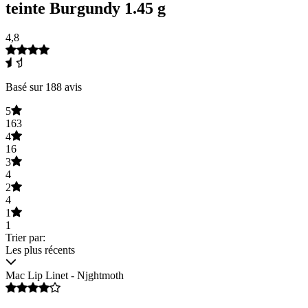
teinte Burgundy 1.45 g
4,8
Basé sur 188 avis
5
163
4
16
3
4
2
4
1
1
Trier par:
Les plus récents
Mac Lip Linet - Njghtmoth