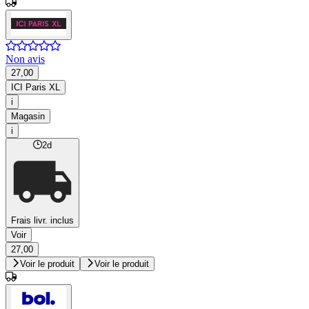
Non avis
27,00
ICI Paris XL
i
Magasin
i
2d
Frais livr. inclus
Voir
27,00
Voir le produit
Voir le produit