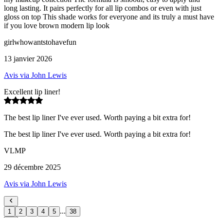
long lasting. It pairs perfectly for all lip combos or even with just
gloss on top This shade works for everyone and its truly a must have
if you love brown modern lip look
girlwhowantstohavefun
13 janvier 2026
Avis via John Lewis
Excellent lip liner!
The best lip liner I've ever used. Worth paying a bit extra for!
The best lip liner I've ever used. Worth paying a bit extra for!
VLMP
29 décembre 2025
Avis via John Lewis
...
1
2
3
4
5
38