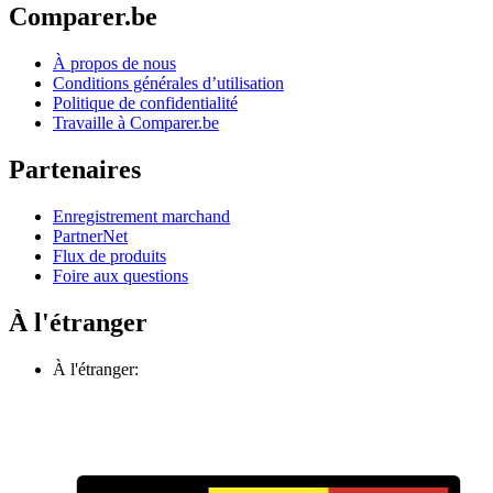
Comparer.be
À propos de nous
Conditions générales d’utilisation
Politique de confidentialité
Travaille à Comparer.be
Partenaires
Enregistrement marchand
PartnerNet
Flux de produits
Foire aux questions
À l'étranger
À l'étranger: