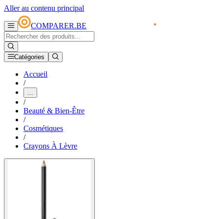
Aller au contenu principal
COMPARER.BE
Catégories
Accueil
/
...
/
Beauté & Bien-Être
/
Cosmétiques
/
Crayons À Lèvre