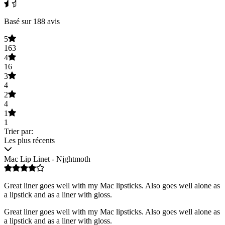
Basé sur 188 avis
5
163
4
16
3
4
2
4
1
1
Trier par:
Les plus récents
Mac Lip Linet - Njghtmoth
Great liner goes well with my Mac lipsticks. Also goes well alone as
a lipstick and as a liner with gloss.
Great liner goes well with my Mac lipsticks. Also goes well alone as
a lipstick and as a liner with gloss.