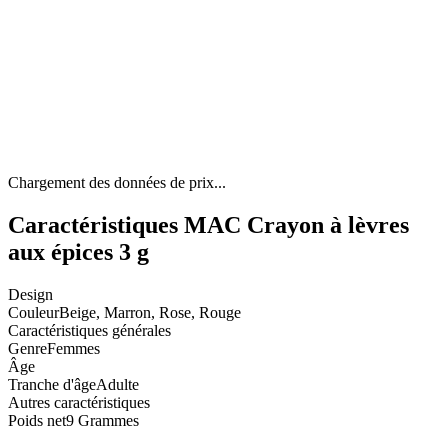
Chargement des données de prix...
Caractéristiques MAC Crayon à lèvres
aux épices 3 g
Design
Couleur
Beige, Marron, Rose, Rouge
Caractéristiques générales
Genre
Femmes
Âge
Tranche d'âge
Adulte
Autres caractéristiques
Poids net
9 Grammes