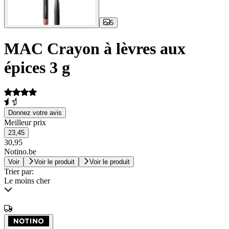
5
MAC Crayon à lèvres aux
épices 3 g
Donnez votre avis
Meilleur prix
23,45
30,95
Notino.be
Voir
Voir le produit
Voir le produit
Trier par:
Le moins cher