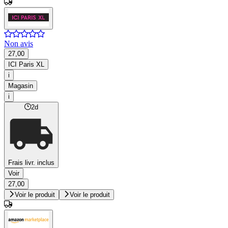
Non avis
27,00
ICI Paris XL
i
Magasin
i
2d
Frais livr. inclus
Voir
27,00
Voir le produit
Voir le produit