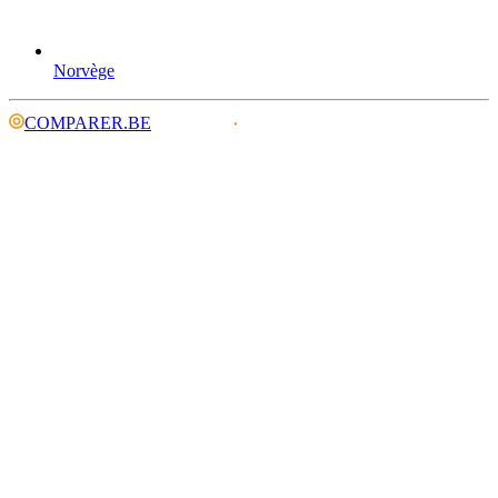
Norvège
COMPARER.BE