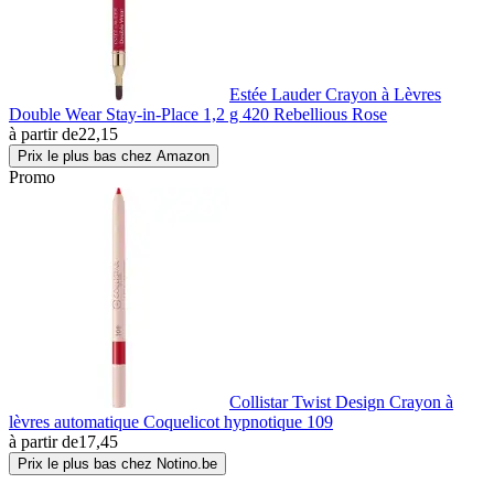
Estée Lauder Crayon à Lèvres
Double Wear Stay-in-Place 1,2 g 420 Rebellious Rose
à partir de
22,15
Prix le plus bas chez Amazon
Promo
Collistar Twist Design Crayon à
lèvres automatique Coquelicot hypnotique 109
à partir de
17,45
Prix le plus bas chez Notino.be