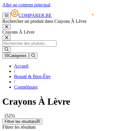
Aller au contenu principal
COMPARER.BE
Rechercher un produit dans Crayons À Lèvre
Crayons À Lèvre
Catégories
Accueil
/
Beauté & Bien-Être
/
Cosmétiques
Crayons À Lèvre
(525)
Filtrer les résultats
Filtrer les résultats