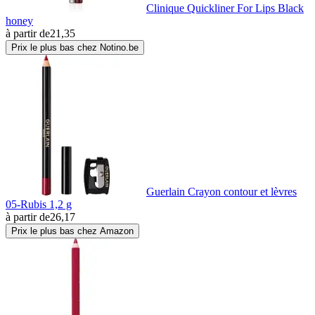
Clinique Quickliner For Lips Black
honey
à partir de
21,35
Prix le plus bas chez Notino.be
Guerlain Crayon contour et lèvres
05-Rubis 1,2 g
à partir de
26,17
Prix le plus bas chez Amazon