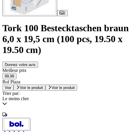
2
Tork 100 Bestecktaschen braun
6,0 x 19,5 cm (100 pcs, 19.50 x
19.50 cm)
Donnez votre avis
Meilleur prix
99,99
Bol Plaza
Voir
Voir le produit
Voir le produit
Trier par:
Le moins cher