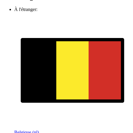
À l'étranger:
Belgique (nl)