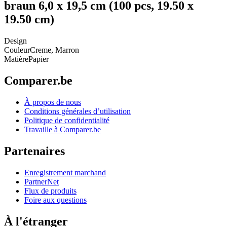
braun 6,0 x 19,5 cm (100 pcs, 19.50 x
19.50 cm)
Design
Couleur
Creme, Marron
Matière
Papier
Comparer.be
À propos de nous
Conditions générales d’utilisation
Politique de confidentialité
Travaille à Comparer.be
Partenaires
Enregistrement marchand
PartnerNet
Flux de produits
Foire aux questions
À l'étranger