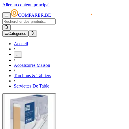
Aller au contenu principal
COMPARER.BE
Catégories
Accueil
/
...
/
Accessoires Maison
/
Torchons & Tabliers
/
Serviettes De Table