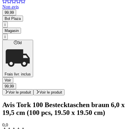
Non avis
99,99
Bol Plaza
i
Magasin
i
3d
Frais livr. inclus
Voir
99,99
Voir le produit
Voir le produit
Avis Tork 100 Bestecktaschen braun 6,0 x
19,5 cm (100 pcs, 19.50 x 19.50 cm)
0,0