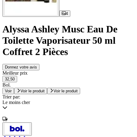
4
Alyssa Ashley Musc Eau De
Toilette Vaporisateur 50 ml
Coffret 2 Pièces
Donnez votre avis
Meilleur prix
32,50
Bol.
Voir
Voir le produit
Voir le produit
Trier par:
Le moins cher