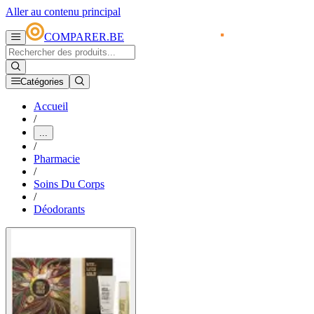
Aller au contenu principal
COMPARER.BE
Catégories
Accueil
/
...
/
Pharmacie
/
Soins Du Corps
/
Déodorants