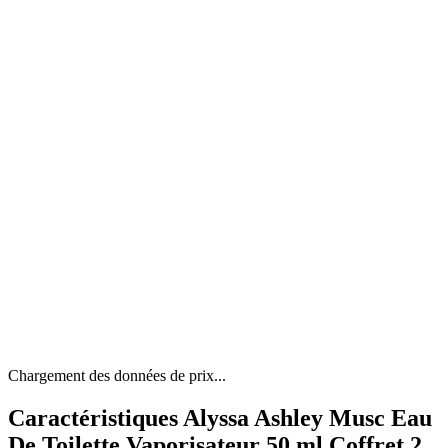
Chargement des données de prix...
Caractéristiques Alyssa Ashley Musc Eau
De Toilette Vaporisateur 50 ml Coffret 2