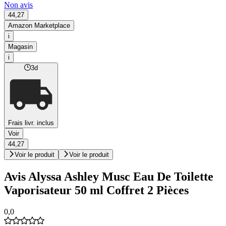
Non avis
44,27
Amazon Marketplace
i
Magasin
i
3d
Frais livr. inclus
Voir
44,27
Voir le produit
Voir le produit
Avis Alyssa Ashley Musc Eau De Toilette
Vaporisateur 50 ml Coffret 2 Pièces
0,0