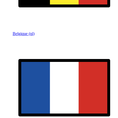
Belgique (nl)