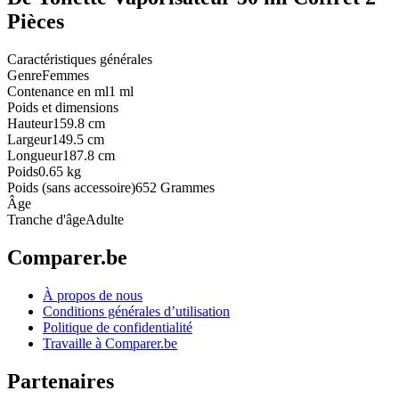
Pièces
Caractéristiques générales
Genre
Femmes
Contenance en ml
1 ml
Poids et dimensions
Hauteur
159.8 cm
Largeur
149.5 cm
Longueur
187.8 cm
Poids
0.65 kg
Poids (sans accessoire)
652 Grammes
Âge
Tranche d'âge
Adulte
Comparer.be
À propos de nous
Conditions générales d’utilisation
Politique de confidentialité
Travaille à Comparer.be
Partenaires