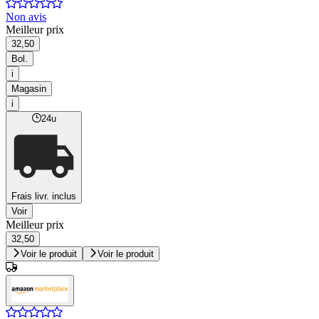
Non avis
Meilleur prix
32,50
Bol.
i
Magasin
i
24u
Frais livr. inclus
Voir
Meilleur prix
32,50
Voir le produit
Voir le produit