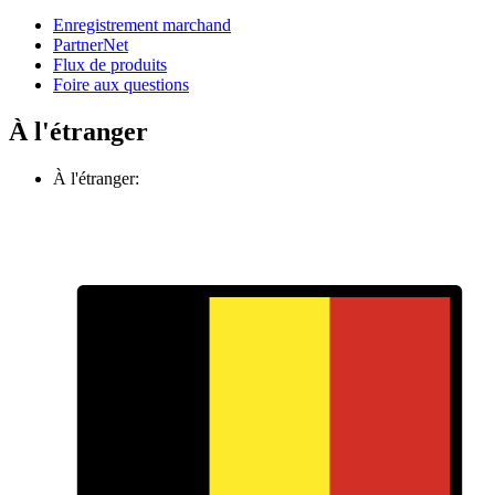
Enregistrement marchand
PartnerNet
Flux de produits
Foire aux questions
À l'étranger
À l'étranger: