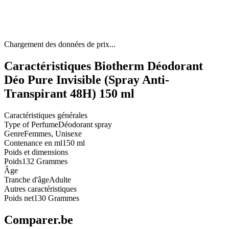
Chargement des données de prix...
Caractéristiques Biotherm Déodorant
Déo Pure Invisible (Spray Anti-
Transpirant 48H) 150 ml
Caractéristiques générales
Type of Perfume
Déodorant spray
Genre
Femmes, Unisexe
Contenance en ml
150 ml
Poids et dimensions
Poids
132 Grammes
Âge
Tranche d'âge
Adulte
Autres caractéristiques
Poids net
130 Grammes
Comparer.be