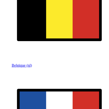
Belgique (nl)