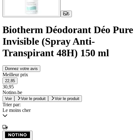
5
Biotherm Déodorant Déo Pure
Invisible (Spray Anti-
Transpirant 48H) 150 ml
Donnez votre avis
Meilleur prix
22,85
30,95
Notino.be
Voir
Voir le produit
Voir le produit
Trier par:
Le moins cher