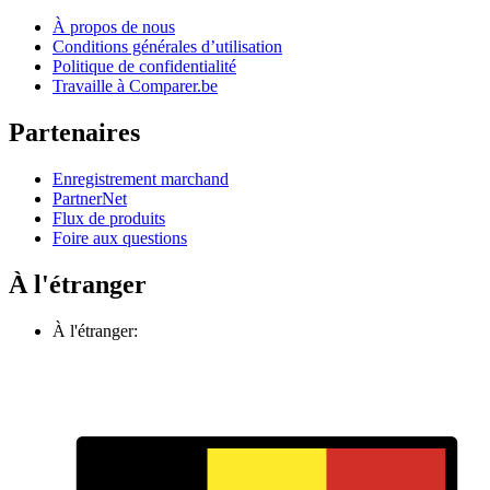
À propos de nous
Conditions générales d’utilisation
Politique de confidentialité
Travaille à Comparer.be
Partenaires
Enregistrement marchand
PartnerNet
Flux de produits
Foire aux questions
À l'étranger
À l'étranger: