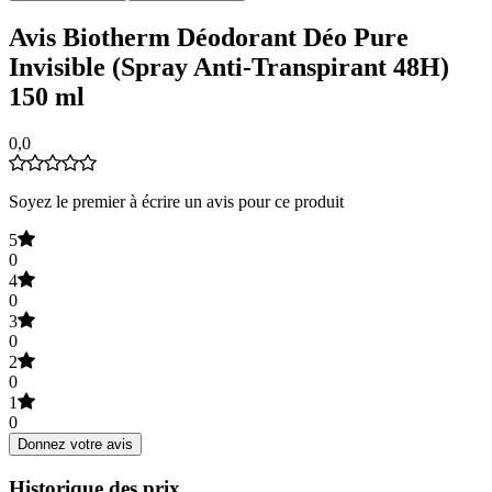
Avis Biotherm Déodorant Déo Pure
Invisible (Spray Anti-Transpirant 48H)
150 ml
0,0
Soyez le premier à écrire un avis pour ce produit
5
0
4
0
3
0
2
0
1
0
Donnez votre avis
Historique des prix