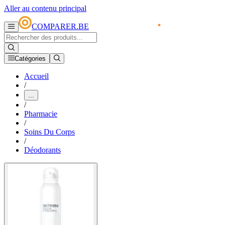
Aller au contenu principal
COMPARER.BE
Catégories
Accueil
/
...
/
Pharmacie
/
Soins Du Corps
/
Déodorants