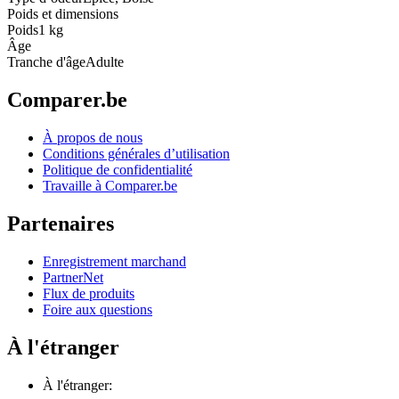
Poids et dimensions
Poids
1 kg
Âge
Tranche d'âge
Adulte
Comparer.be
À propos de nous
Conditions générales d’utilisation
Politique de confidentialité
Travaille à Comparer.be
Partenaires
Enregistrement marchand
PartnerNet
Flux de produits
Foire aux questions
À l'étranger
À l'étranger: