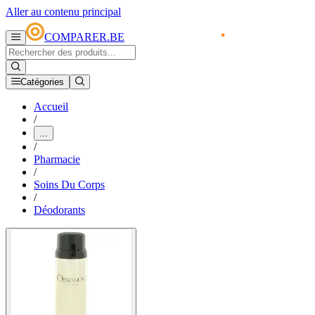
Aller au contenu principal
COMPARER.BE
Catégories
Accueil
/
...
/
Pharmacie
/
Soins Du Corps
/
Déodorants