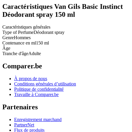
Caractéristiques Van Gils Basic Instinct
Déodorant spray 150 ml
Caractéristiques générales
Type of Perfume
Déodorant spray
Genre
Hommes
Contenance en ml
150 ml
Âge
Tranche d'âge
Adulte
Comparer.be
À propos de nous
Conditions générales d’utilisation
Politique de confidentialité
Travaille à Comparer.be
Partenaires
Enregistrement marchand
PartnerNet
Flux de produits