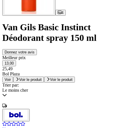
4
Van Gils Basic Instinct
Déodorant spray 150 ml
Donnez votre avis
Meilleur prix
13,00
25,49
Bol Plaza
Voir
Voir le produit
Voir le produit
Trier par:
Le moins cher