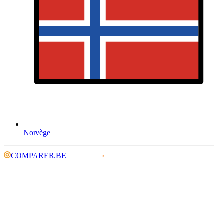
Norvège
COMPARER.BE