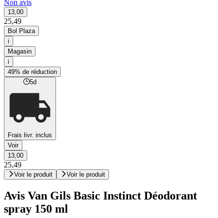
Non avis
13,00
25,49
Bol Plaza
i
Magasin
i
49% de réduction
5d
Frais livr. inclus
Voir
13,00
25,49
Voir le produit
Voir le produit
Avis Van Gils Basic Instinct Déodorant
spray 150 ml