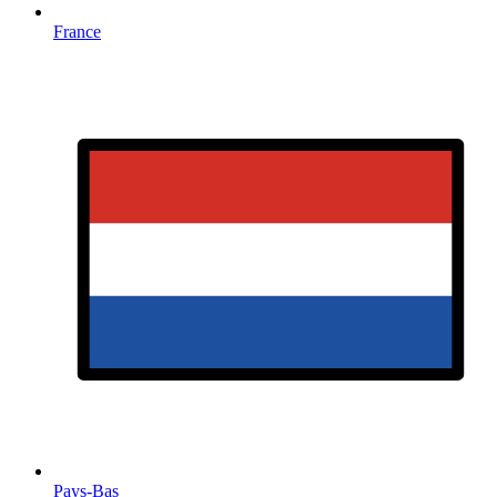
France
Pays-Bas