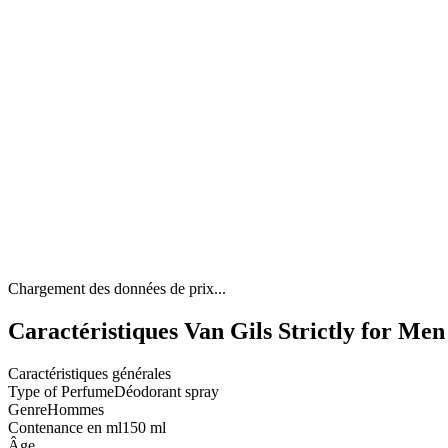
Chargement des données de prix...
Caractéristiques Van Gils Strictly for Me
Caractéristiques générales
Type of Perfume
Déodorant spray
Genre
Hommes
Contenance en ml
150 ml
Âge