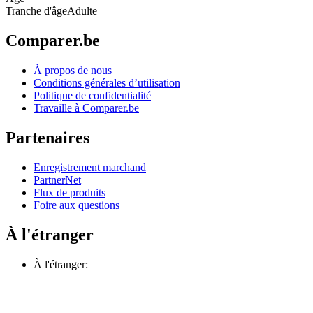
Tranche d'âge
Adulte
Comparer.be
À propos de nous
Conditions générales d’utilisation
Politique de confidentialité
Travaille à Comparer.be
Partenaires
Enregistrement marchand
PartnerNet
Flux de produits
Foire aux questions
À l'étranger
À l'étranger: