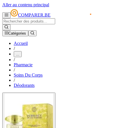
Aller au contenu principal
COMPARER.BE
Catégories
Accueil
/
...
/
Pharmacie
/
Soins Du Corps
/
Déodorants