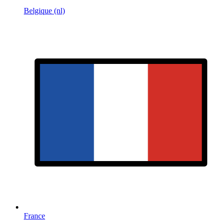
Belgique (nl)
France