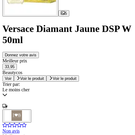
5
Versace Diamant Jaune DSP W
50ml
Donnez votre avis
Meilleur prix
33,95
Beautycos
Voir
Voir le produit
Voir le produit
Trier par:
Le moins cher
Non avis