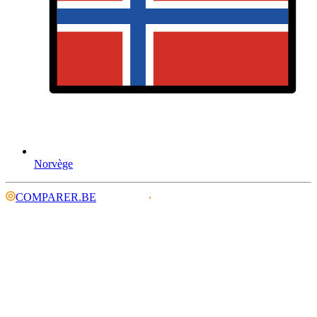
Norvège
COMPARER.BE