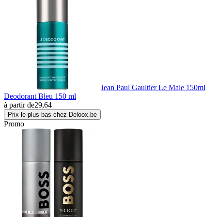
Jean Paul Gaultier Le Male 150ml
Deodorant Bleu 150 ml
à partir de
29,64
Prix le plus bas chez Deloox.be
Promo