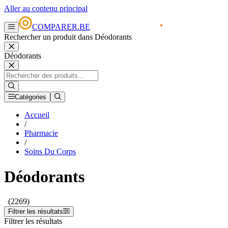
Aller au contenu principal
COMPARER.BE
Rechercher un produit dans Déodorants
Déodorants
Catégories
Accueil
/
Pharmacie
/
Soins Du Corps
Déodorants
(2269)
Filtrer les résultats
Filtrer les résultats