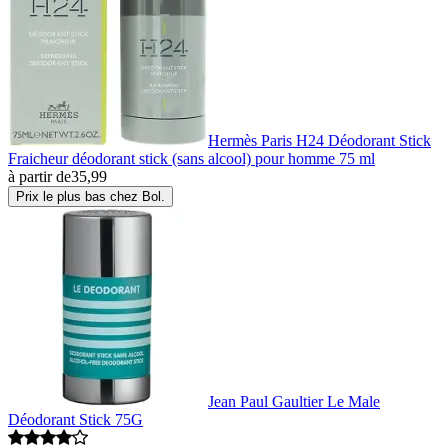
Hermès Paris H24 Déodorant Stick
Fraicheur déodorant stick (sans alcool) pour homme 75 ml
à partir de
35,99
Prix le plus bas chez Bol.
Jean Paul Gaultier Le Male
Déodorant Stick 75G