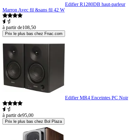
Edifier R1280DB haut-parleur
Marron Avec fil &sans fil 42 W
à partir de
108,50
Prix le plus bas chez Fnac.com
Edifier MR4 Enceintes PC Noir
à partir de
95,00
Prix le plus bas chez Bol Plaza