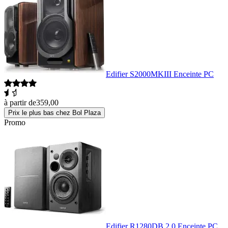
Edifier S2000MKIII Enceinte PC
à partir de
359,00
Prix le plus bas chez Bol Plaza
Promo
Edifier R1280DB 2.0 Enceinte PC