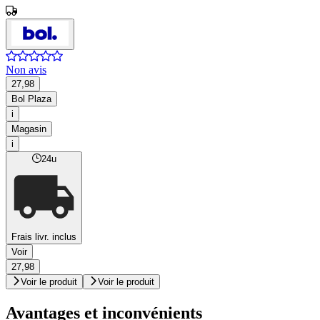
Non avis
27,98
Bol Plaza
i
Magasin
i
24u
Frais livr. inclus
Voir
27,98
Voir le produit
Voir le produit
Avantages et inconvénients