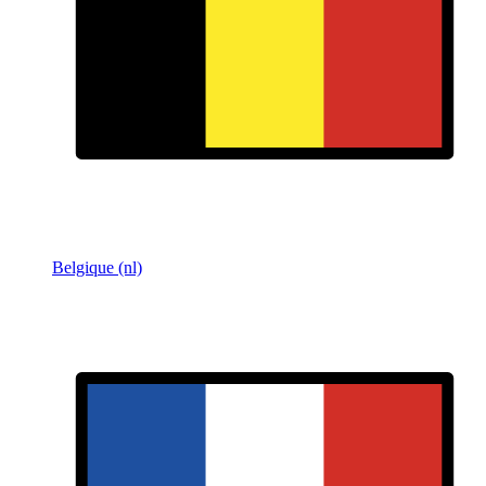
Belgique (nl)