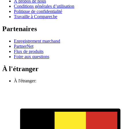
À propos de nous
Conditions générales d’utilisation
Politique de confidentialité
Travaille à Comparer.be
Partenaires
Enregistrement marchand
PartnerNet
Flux de produits
Foire aux questions
À l'étranger
À l'étranger: