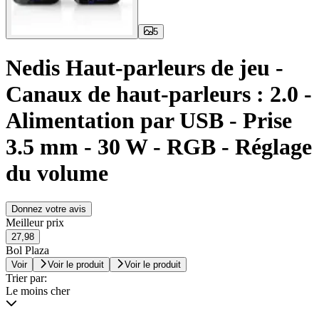
5
Nedis Haut-parleurs de jeu -
Canaux de haut-parleurs : 2.0 -
Alimentation par USB - Prise
3.5 mm - 30 W - RGB - Réglage
du volume
Donnez votre avis
Meilleur prix
27,98
Bol Plaza
Voir
Voir le produit
Voir le produit
Trier par:
Le moins cher