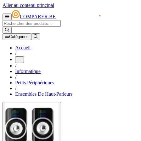
Aller au contenu principal
COMPARER.BE
Catégories
Accueil
/
...
/
Informatique
/
Petits Périphériques
/
Ensembles De Haut-Parleurs