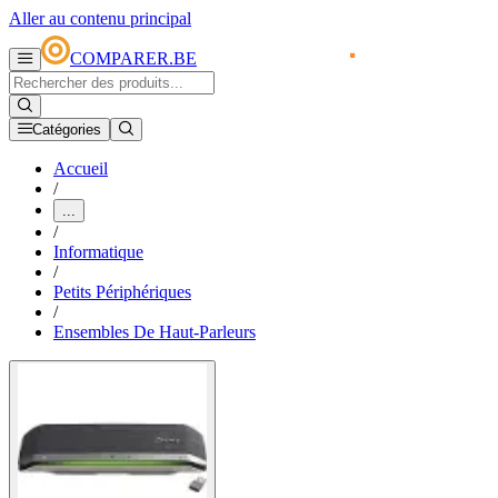
Aller au contenu principal
COMPARER.BE
Catégories
Accueil
/
...
/
Informatique
/
Petits Périphériques
/
Ensembles De Haut-Parleurs