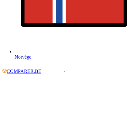
Norvège
COMPARER.BE