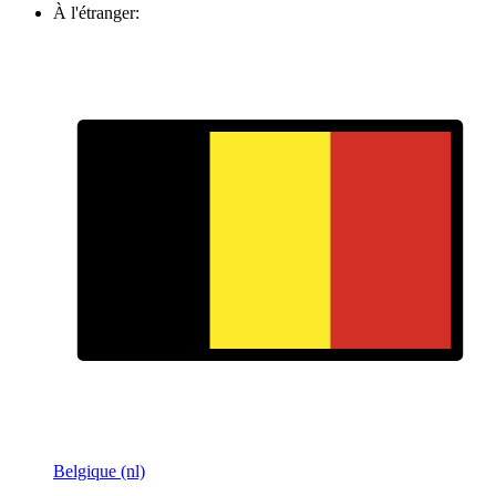
À l'étranger:
Belgique (nl)