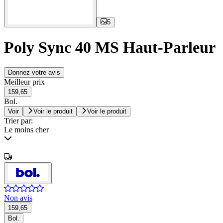
5
Poly Sync 40 MS Haut-Parleur
Donnez votre avis
Meilleur prix
159,65
Bol.
Voir
Voir le produit
Voir le produit
Trier par:
Le moins cher
Non avis
159,65
Bol.