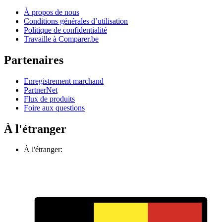
À propos de nous
Conditions générales d’utilisation
Politique de confidentialité
Travaille à Comparer.be
Partenaires
Enregistrement marchand
PartnerNet
Flux de produits
Foire aux questions
À l'étranger
À l'étranger: