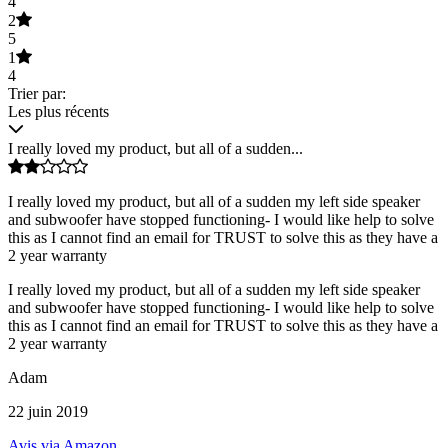
4
2
5
1
4
Trier par:
Les plus récents
I really loved my product, but all of a sudden...
I really loved my product, but all of a sudden my left side speaker
and subwoofer have stopped functioning- I would like help to solve
this as I cannot find an email for TRUST to solve this as they have a
2 year warranty
I really loved my product, but all of a sudden my left side speaker
and subwoofer have stopped functioning- I would like help to solve
this as I cannot find an email for TRUST to solve this as they have a
2 year warranty
Adam
22 juin 2019
Avis via Amazon