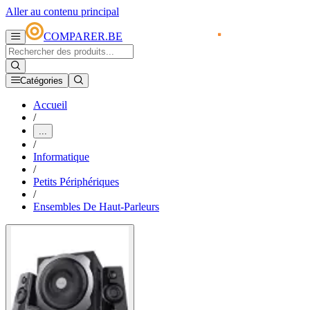
Aller au contenu principal
COMPARER.BE
Catégories
Accueil
/
...
/
Informatique
/
Petits Périphériques
/
Ensembles De Haut-Parleurs