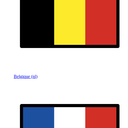
Belgique (nl)