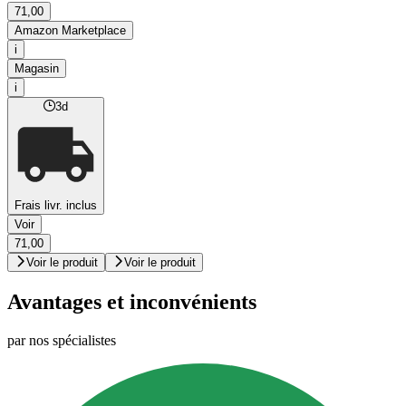
71,00
Amazon Marketplace
i
Magasin
i
3d
Frais livr. inclus
Voir
71,00
Voir le produit
Voir le produit
Avantages et inconvénients
par nos spécialistes