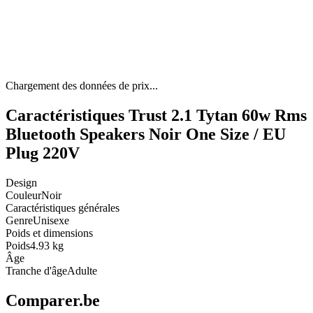
Chargement des données de prix...
Caractéristiques Trust 2.1 Tytan 60w Rms
Bluetooth Speakers Noir One Size / EU
Plug 220V
Design
Couleur
Noir
Caractéristiques générales
Genre
Unisexe
Poids et dimensions
Poids
4.93 kg
Âge
Tranche d'âge
Adulte
Comparer.be