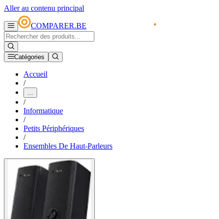
Aller au contenu principal
COMPARER.BE
Catégories
Accueil
/
...
/
Informatique
/
Petits Périphériques
/
Ensembles De Haut-Parleurs