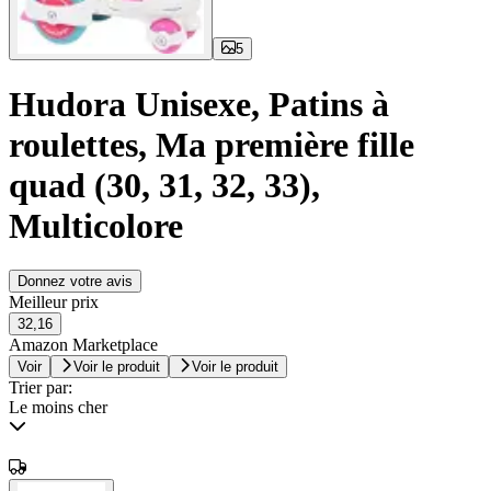
5
Hudora Unisexe, Patins à
roulettes, Ma première fille
quad (30, 31, 32, 33),
Multicolore
Donnez votre avis
Meilleur prix
32,16
Amazon Marketplace
Voir
Voir le produit
Voir le produit
Trier par:
Le moins cher