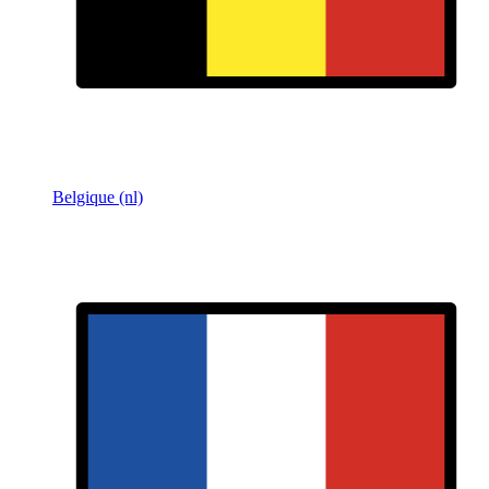
Belgique (nl)