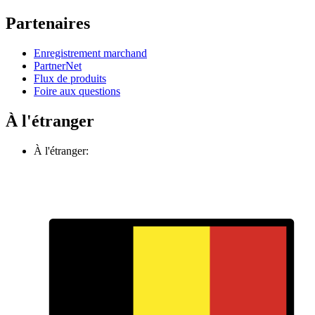
Partenaires
Enregistrement marchand
PartnerNet
Flux de produits
Foire aux questions
À l'étranger
À l'étranger: