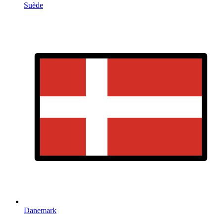
Suède
Danemark