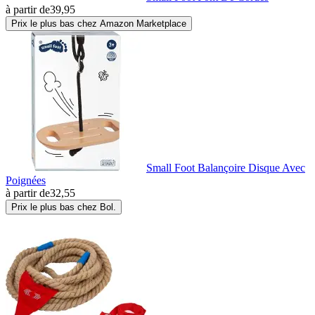
à partir de
39,95
Prix le plus bas chez Amazon Marketplace
Small Foot Balançoire Disque Avec
Poignées
à partir de
32,55
Prix le plus bas chez Bol.