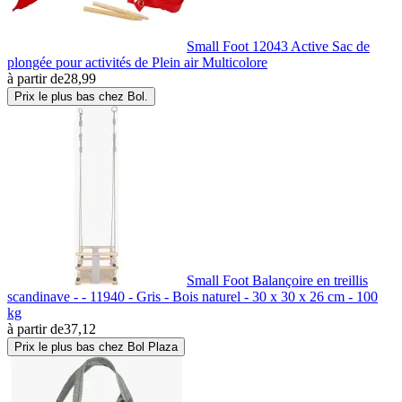
Small Foot 12043 Active Sac de
plongée pour activités de Plein air Multicolore
à partir de
28,99
Prix le plus bas chez Bol.
Small Foot Balançoire en treillis
scandinave - - 11940 - Gris - Bois naturel - 30 x 30 x 26 cm - 100
kg
à partir de
37,12
Prix le plus bas chez Bol Plaza