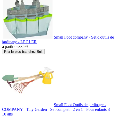
Small Foot company - Set d'outils de
jardinage - LEGLER
à partir de
33,99
Prix le plus bas chez Bol.
Small Foot Outils de jardinage -
COMPANY - Tiny Garden - Set complet - 2 en 1 - Pour enfants 3-
10 ans