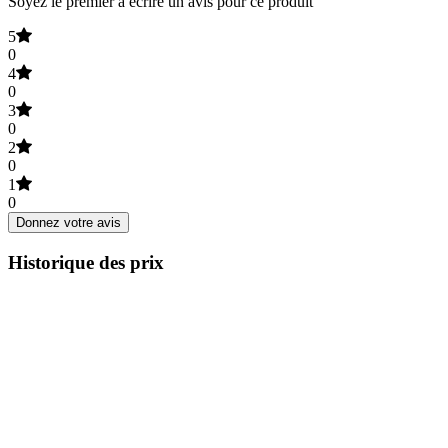
Soyez le premier à écrire un avis pour ce produit
5
0
4
0
3
0
2
0
1
0
Donnez votre avis
Historique des prix