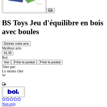
5
BS Toys Jeu d'équilibre en bois
avec boules
Donnez votre avis
Meilleur prix
41,30
Bol.
Voir
Voir le produit
Voir le produit
Trier par:
Le moins cher
Non avis