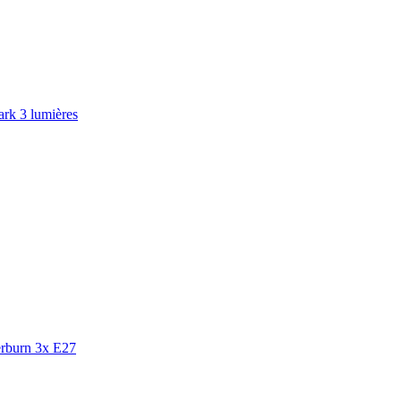
rk 3 lumières
erburn 3x E27