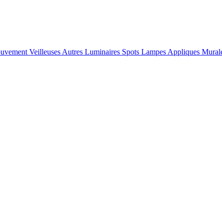
ouvement
Veilleuses
Autres Luminaires
Spots
Lampes
Appliques Mural