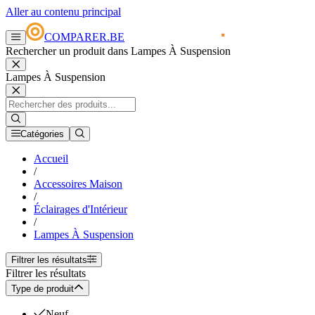
Aller au contenu principal
COMPARER.BE
Rechercher un produit dans Lampes À Suspension
Lampes À Suspension
Catégories
Accueil
/
Accessoires Maison
/
Éclairages d'Intérieur
/
Lampes À Suspension
Filtrer les résultats
Filtrer les résultats
Type de produit
Neuf