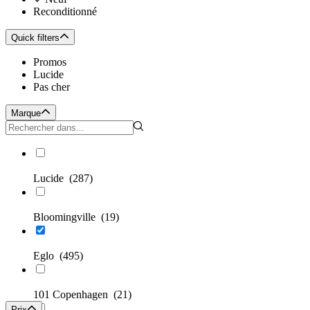
Reconditionné
Quick filters
Promos
Lucide
Pas cher
Marque
Lucide
(287)
Bloomingville
(19)
Eglo
(495)
101 Copenhagen
(21)
Prix