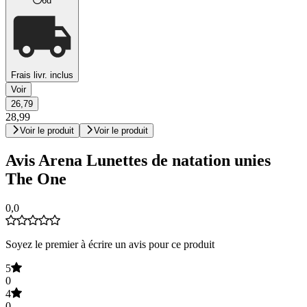
6d
Frais livr. inclus
Voir
26,79
28,99
Voir le produit
Voir le produit
Avis Arena Lunettes de natation unies
The One
0,0
Soyez le premier à écrire un avis pour ce produit
5
0
4
0