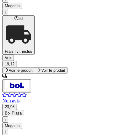
Magasin
i
3d
Frais livr. inclus
Voir
19,12
Voir le produit
Voir le produit
Non avis
23,95
Bol Plaza
i
Magasin
i