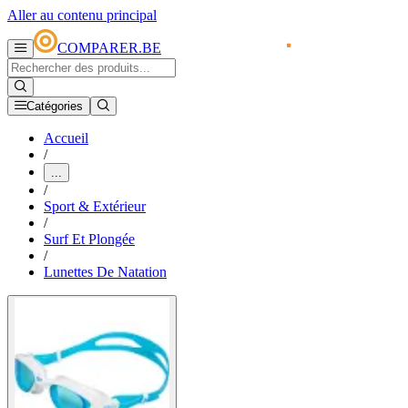
Aller au contenu principal
COMPARER.BE
Catégories
Accueil
/
...
/
Sport & Extérieur
/
Surf Et Plongée
/
Lunettes De Natation