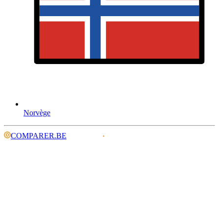
Norvège
COMPARER.BE