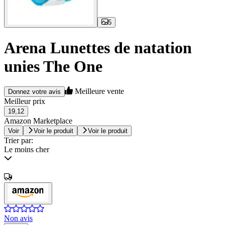
5
Arena Lunettes de natation
unies The One
Meilleure vente
Donnez votre avis
Meilleur prix
19,12
Amazon Marketplace
Voir
Voir le produit
Voir le produit
Trier par:
Le moins cher
Non avis