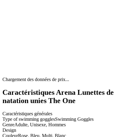
Chargement des données de prix...
Caractéristiques Arena Lunettes de
natation unies The One
Caractéristiques générales
Type of swimming goggles
Swimming Goggles
Genre
Adulte, Unisexe, Hommes
Design
Couleur
Rose, Bleu, Multi, Blanc