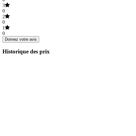
3
0
2
0
1
0
Donnez votre avis
Historique des prix