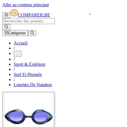
Aller au contenu principal
COMPARER.BE
Catégories
Accueil
/
...
/
Sport & Extérieur
/
Surf Et Plongée
/
Lunettes De Natation