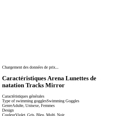
Chargement des données de prix...
Caractéristiques Arena Lunettes de
natation Tracks Mirror
Caractéristiques générales
Type of swimming goggles
Swimming Goggles
Genre
Adulte, Unisexe, Femmes
Design
Couleur
Violet, Gris, Bleu, Multi, Noir