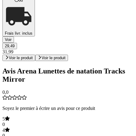
6d
Frais livr. inclus
Voir
29,49
31,99
Voir le produit
Voir le produit
Avis Arena Lunettes de natation Tracks
Mirror
0,0
Soyez le premier à écrire un avis pour ce produit
5
0
4
0