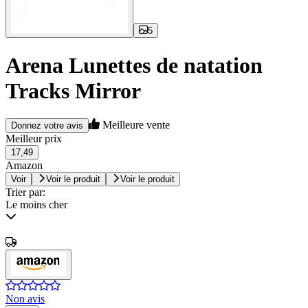
5
Arena Lunettes de natation
Tracks Mirror
Meilleure vente
Donnez votre avis
Meilleur prix
17,49
Amazon
Voir
Voir le produit
Voir le produit
Trier par:
Le moins cher
Non avis