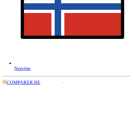
Norvège
COMPARER.BE