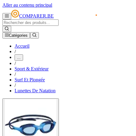
Aller au contenu principal
COMPARER.BE
Catégories
Accueil
/
...
/
Sport & Extérieur
/
Surf Et Plongée
/
Lunettes De Natation