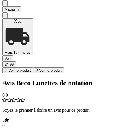
i
Magasin
i
3d
Frais livr. inclus
Voir
24,99
Voir le produit
Voir le produit
Avis Beco Lunettes de natation
0,0
Soyez le premier à écrire un avis pour ce produit
5
0