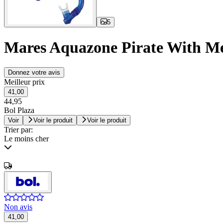
5
Mares Aquazone Pirate With Mes
Donnez votre avis
Meilleur prix
41,00
44,95
Bol Plaza
Voir
Voir le produit
Voir le produit
Trier par:
Le moins cher
Non avis
41,00