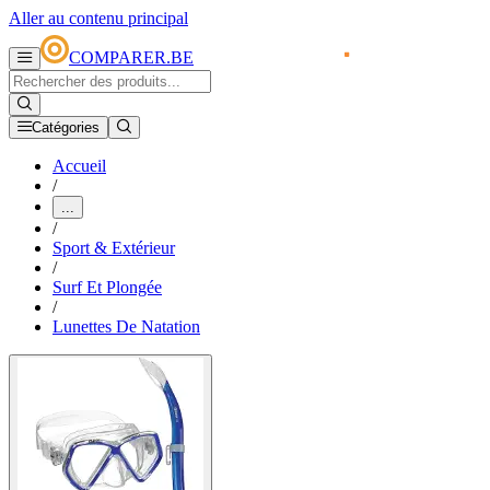
Aller au contenu principal
COMPARER.BE
Catégories
Accueil
/
...
/
Sport & Extérieur
/
Surf Et Plongée
/
Lunettes De Natation