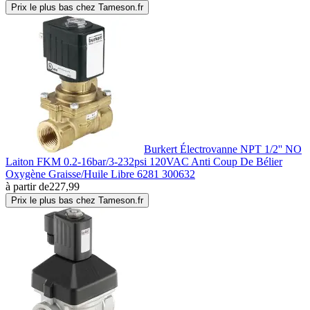
Prix le plus bas chez Tameson.fr
Burkert Électrovanne NPT 1/2'' NO
Laiton FKM 0.2-16bar/3-232psi 120VAC Anti Coup De Bélier
Oxygène Graisse/Huile Libre 6281 300632
à partir de
227,99
Prix le plus bas chez Tameson.fr