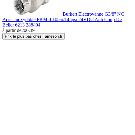
Burkert Électrovanne G3/8'' NC
Acier Inoxydable FKM 0-10bar/145psi 24VDC Anti Coup De
Bélier 6213 288404
à partir de
200,39
Prix le plus bas chez Tameson.fr