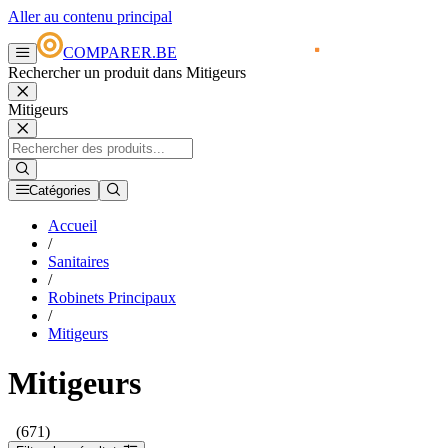
Aller au contenu principal
COMPARER.BE
Rechercher un produit dans Mitigeurs
Mitigeurs
Catégories
Accueil
/
Sanitaires
/
Robinets Principaux
/
Mitigeurs
Mitigeurs
(671)