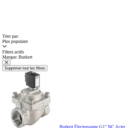
Trier par:
Plus populaire
Filtres actifs
Marque: Burkert
Supprimer tout les filtres
Burkert Électrovanne G1'' NC Acier