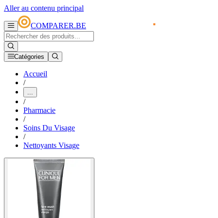
Aller au contenu principal
COMPARER.BE
Catégories
Accueil
/
...
/
Pharmacie
/
Soins Du Visage
/
Nettoyants Visage