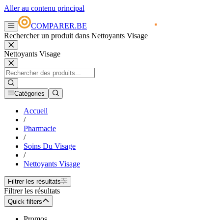
Aller au contenu principal
COMPARER.BE
Rechercher un produit dans Nettoyants Visage
Nettoyants Visage
Catégories
Accueil
/
Pharmacie
/
Soins Du Visage
/
Nettoyants Visage
Filtrer les résultats
Filtrer les résultats
Quick filters
Promos