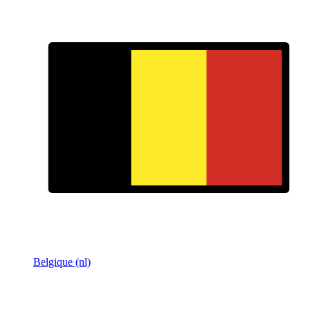
Belgique (nl)