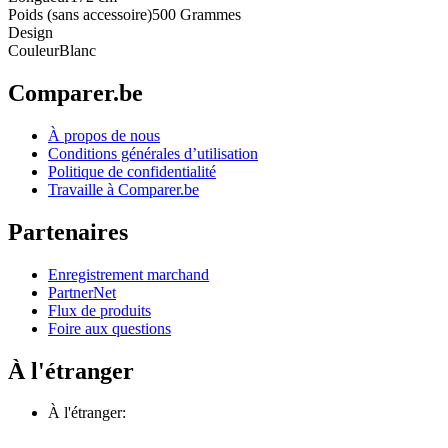
Poids (sans accessoire)
500 Grammes
Design
Couleur
Blanc
Comparer.be
À propos de nous
Conditions générales d’utilisation
Politique de confidentialité
Travaille à Comparer.be
Partenaires
Enregistrement marchand
PartnerNet
Flux de produits
Foire aux questions
À l'étranger
À l'étranger: