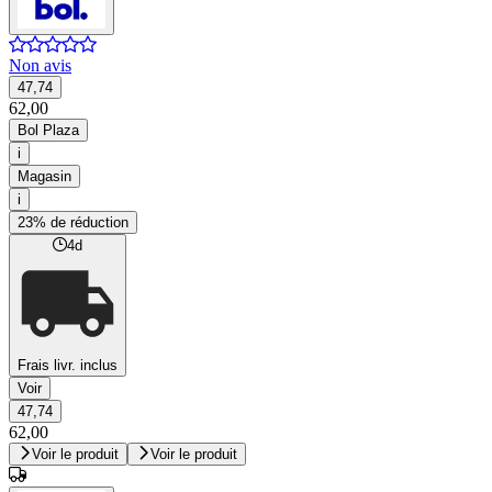
Non avis
47,74
62,00
Bol Plaza
i
Magasin
i
23% de réduction
4d
Frais livr. inclus
Voir
47,74
62,00
Voir le produit
Voir le produit