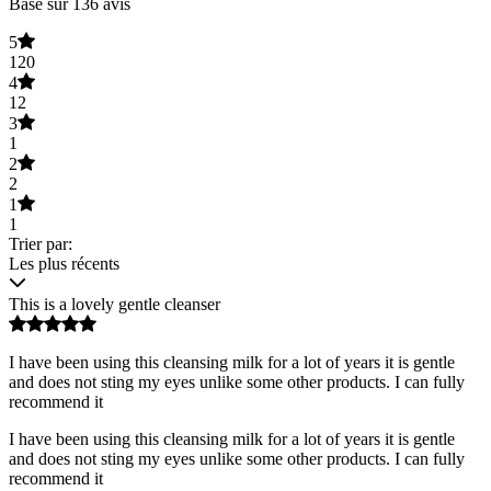
Basé sur 136 avis
5
120
4
12
3
1
2
2
1
1
Trier par:
Les plus récents
This is a lovely gentle cleanser
I have been using this cleansing milk for a lot of years it is gentle
and does not sting my eyes unlike some other products. I can fully
recommend it
I have been using this cleansing milk for a lot of years it is gentle
and does not sting my eyes unlike some other products. I can fully
recommend it