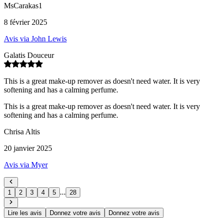
MsCarakas1
8 février 2025
Avis via John Lewis
Galatis Douceur
This is a great make-up remover as doesn't need water. It is very
softening and has a calming perfume.
This is a great make-up remover as doesn't need water. It is very
softening and has a calming perfume.
Chrisa Altis
20 janvier 2025
Avis via Myer
...
1
2
3
4
5
28
Lire les avis
Donnez votre avis
Donnez votre avis