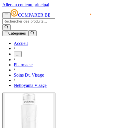
Aller au contenu principal
COMPARER.BE
Catégories
Accueil
/
...
/
Pharmacie
/
Soins Du Visage
/
Nettoyants Visage