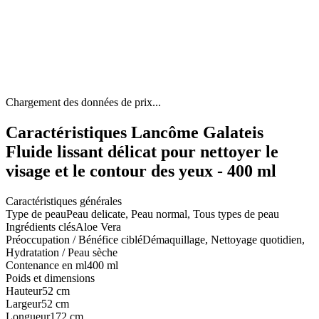
Chargement des données de prix...
Caractéristiques Lancôme Galateis
Fluide lissant délicat pour nettoyer le
visage et le contour des yeux - 400 ml
Caractéristiques générales
Type de peau
Peau delicate, Peau normal, Tous types de peau
Ingrédients clés
Aloe Vera
Préoccupation / Bénéfice ciblé
Démaquillage, Nettoyage quotidien,
Hydratation / Peau sèche
Contenance en ml
400 ml
Poids et dimensions
Hauteur
52 cm
Largeur
52 cm
Longueur
172 cm