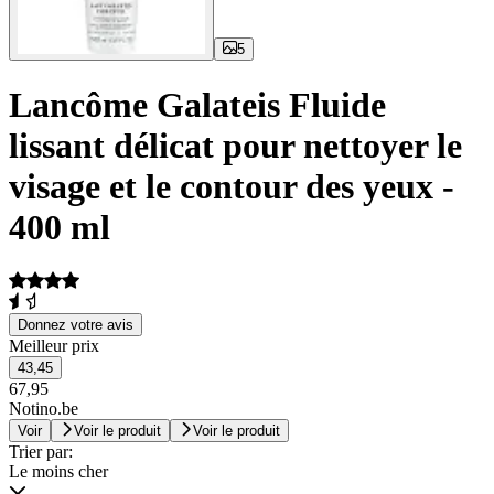
5
Lancôme Galateis Fluide
lissant délicat pour nettoyer le
visage et le contour des yeux -
400 ml
Donnez votre avis
Meilleur prix
43,45
67,95
Notino.be
Voir
Voir le produit
Voir le produit
Trier par:
Le moins cher