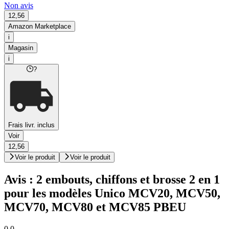
Non avis
12,56
Amazon Marketplace
i
Magasin
i
?
Frais livr. inclus
Voir
12,56
Voir le produit
Voir le produit
Avis : 2 embouts, chiffons et brosse 2 en 1
pour les modèles Unico MCV20, MCV50,
MCV70, MCV80 et MCV85 PBEU
0,0