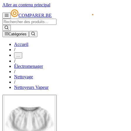
Aller au contenu principal
COMPARER.BE
Catégories
Accueil
/
...
/
Électromenager
/
Nettoyage
/
Nettoyeurs Vapeur