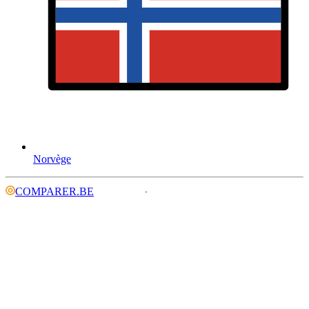
Norvège
COMPARER.BE