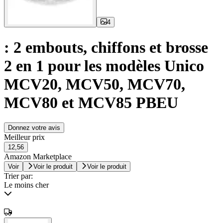
4
: 2 embouts, chiffons et brosse
2 en 1 pour les modèles Unico
MCV20, MCV50, MCV70,
MCV80 et MCV85 PBEU
Donnez votre avis
Meilleur prix
12,56
Amazon Marketplace
Voir
Voir le produit
Voir le produit
Trier par:
Le moins cher