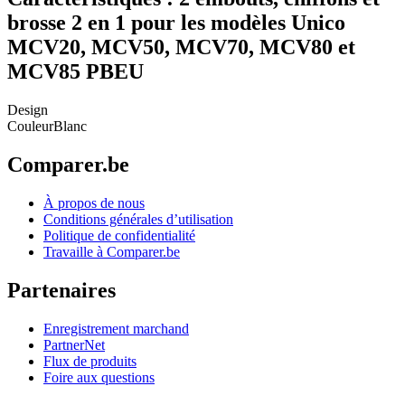
brosse 2 en 1 pour les modèles Unico
MCV20, MCV50, MCV70, MCV80 et
MCV85 PBEU
Design
Couleur
Blanc
Comparer.be
À propos de nous
Conditions générales d’utilisation
Politique de confidentialité
Travaille à Comparer.be
Partenaires
Enregistrement marchand
PartnerNet
Flux de produits
Foire aux questions