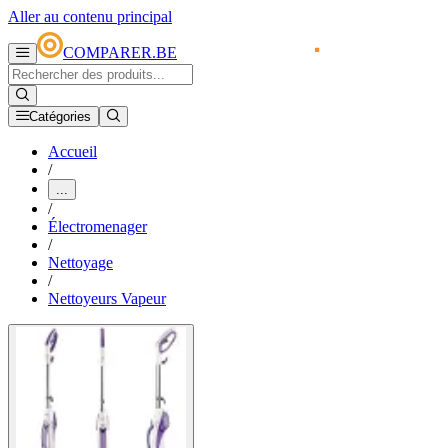
Aller au contenu principal
COMPARER.BE
Catégories
Accueil
/
...
/
Électromenager
/
Nettoyage
/
Nettoyeurs Vapeur