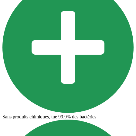
Sans produits chimiques, tue 99.9% des bactéries