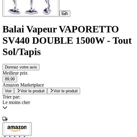
5
Balai Vapeur VAPORETTO
SV440 DOUBLE 1500W - Tout
Sol/Tapis
Donnez votre avis
Meilleur prix
89,99
Amazon Marketplace
Voir
Voir le produit
Voir le produit
Trier par:
Le moins cher