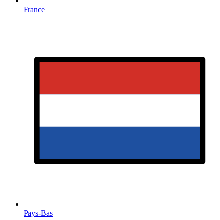
France
Pays-Bas