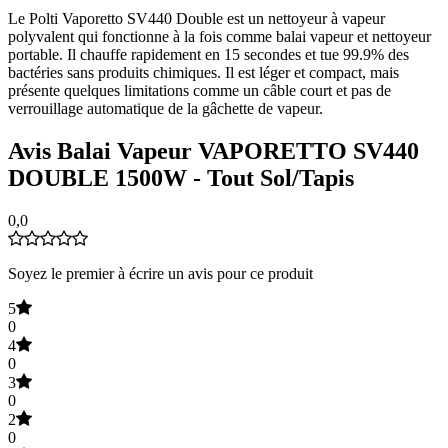
Le Polti Vaporetto SV440 Double est un nettoyeur à vapeur
polyvalent qui fonctionne à la fois comme balai vapeur et nettoyeur
portable. Il chauffe rapidement en 15 secondes et tue 99.9% des
bactéries sans produits chimiques. Il est léger et compact, mais
présente quelques limitations comme un câble court et pas de
verrouillage automatique de la gâchette de vapeur.
Avis Balai Vapeur VAPORETTO SV440
DOUBLE 1500W - Tout Sol/Tapis
0,0
Soyez le premier à écrire un avis pour ce produit
5
0
4
0
3
0
2
0