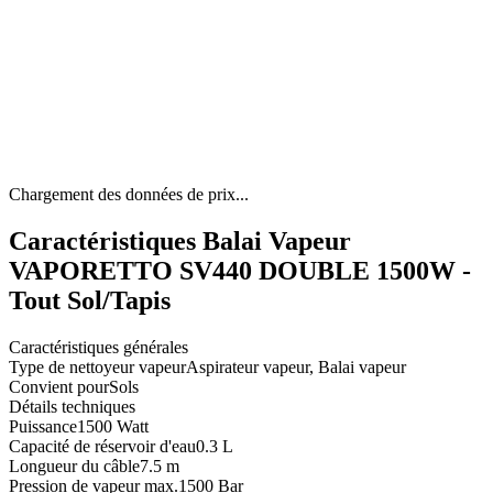
Chargement des données de prix...
Caractéristiques Balai Vapeur
VAPORETTO SV440 DOUBLE 1500W -
Tout Sol/Tapis
Caractéristiques générales
Type de nettoyeur vapeur
Aspirateur vapeur, Balai vapeur
Convient pour
Sols
Détails techniques
Puissance
1500 Watt
Capacité de réservoir d'eau
0.3 L
Longueur du câble
7.5 m
Pression de vapeur max.
1500 Bar