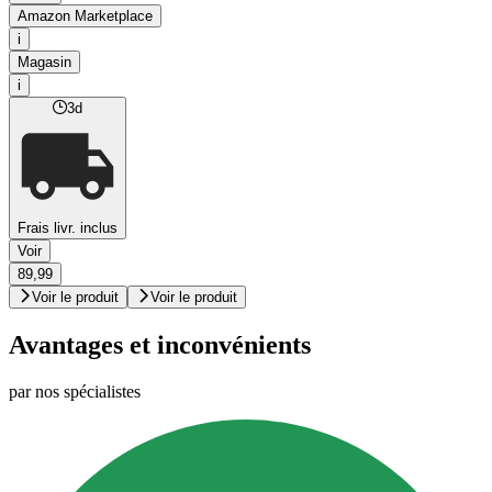
Amazon Marketplace
i
Magasin
i
3d
Frais livr. inclus
Voir
89,99
Voir le produit
Voir le produit
Avantages et inconvénients
par nos spécialistes