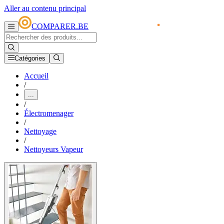
Aller au contenu principal
COMPARER.BE
Catégories
Accueil
/
...
/
Électromenager
/
Nettoyage
/
Nettoyeurs Vapeur