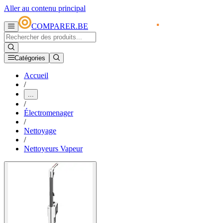
Aller au contenu principal
COMPARER.BE
Catégories
Accueil
/
...
/
Électromenager
/
Nettoyage
/
Nettoyeurs Vapeur