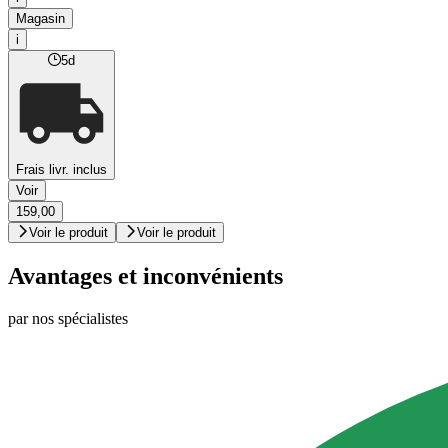
Magasin
i
5d
Frais livr. inclus
Voir
159,00
Voir le produit
Voir le produit
Avantages et inconvénients
par nos spécialistes