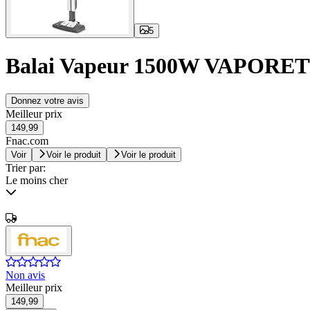
5
Balai Vapeur 1500W VAPORETT
Donnez votre avis
Meilleur prix
149,99
Fnac.com
Voir
Voir le produit
Voir le produit
Trier par:
Le moins cher
Non avis
Meilleur prix
149,99