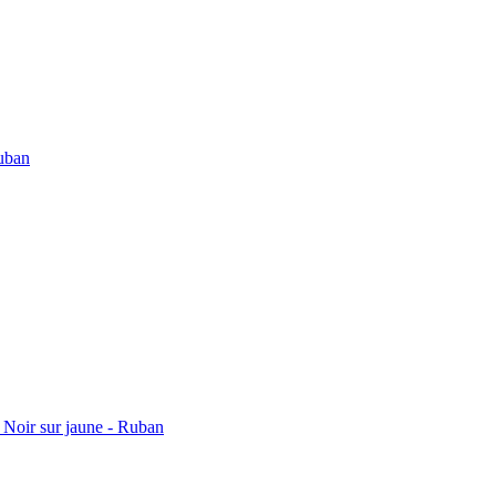
uban
Noir sur jaune - Ruban