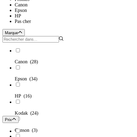
Canon
Epson
HP
Pas cher
Marque
Canon
(28)
Epson
(34)
HP
(16)
Kodak
(24)
Prix
Canson
(3)