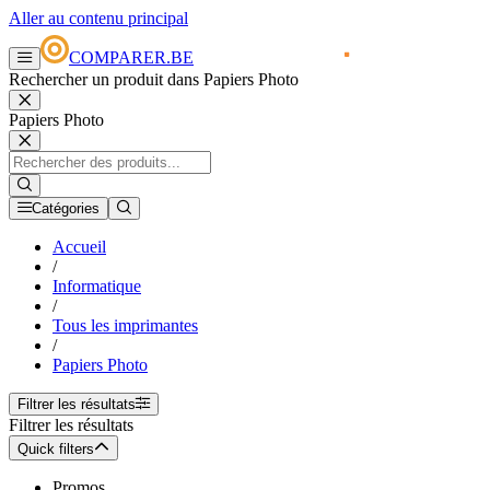
Aller au contenu principal
COMPARER.BE
Rechercher un produit dans Papiers Photo
Papiers Photo
Catégories
Accueil
/
Informatique
/
Tous les imprimantes
/
Papiers Photo
Filtrer les résultats
Filtrer les résultats
Quick filters
Promos