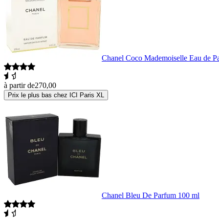
Chanel Coco Mademoiselle Eau de P
à partir de
270,00
Prix le plus bas chez ICI Paris XL
Chanel Bleu De Parfum 100 ml