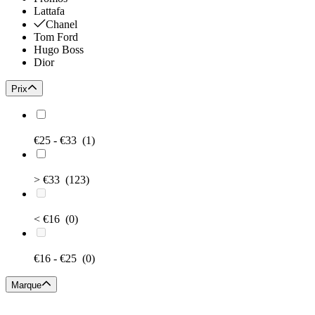
Lattafa
Chanel
Tom Ford
Hugo Boss
Dior
Prix
€25 - €33
(1)
> €33
(123)
< €16
(0)
€16 - €25
(0)
Marque