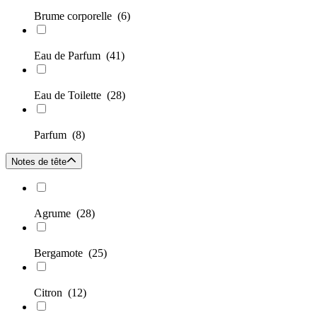
Brume corporelle
(6)
Eau de Parfum
(41)
Eau de Toilette
(28)
Parfum
(8)
Notes de tête
Agrume
(28)
Bergamote
(25)
Citron
(12)