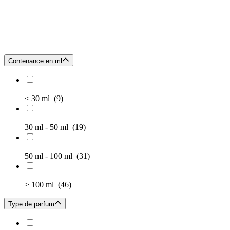
Contenance en ml
< 30 ml
(9)
30 ml - 50 ml
(19)
50 ml - 100 ml
(31)
> 100 ml
(46)
Type de parfum