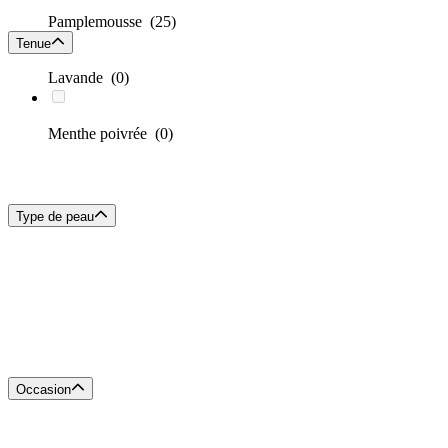
Pamplemousse
(25)
Tenue
Lavande
(0)
Menthe poivrée
(0)
Type de peau
Occasion