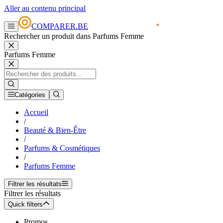
Aller au contenu principal
COMPARER.BE
Rechercher un produit dans Parfums Femme
Parfums Femme
Catégories
Accueil
/
Beauté & Bien-Être
/
Parfums & Cosmétiques
/
Parfums Femme
Filtrer les résultats
Filtrer les résultats
Quick filters
Promos