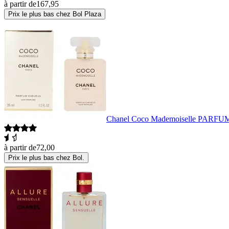
à partir de
167,95
Prix le plus bas chez Bol Plaza
Chanel Coco Mademoiselle PAR
à partir de
72,00
Prix le plus bas chez Bol.