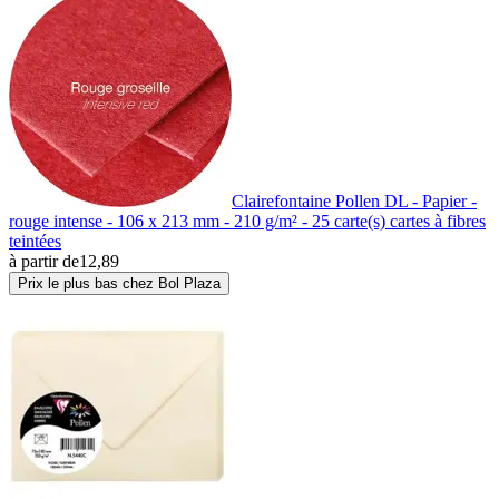
Clairefontaine Pollen DL - Papier -
rouge intense - 106 x 213 mm - 210 g/m² - 25 carte(s) cartes à fibres
teintées
à partir de
12,89
Prix le plus bas chez Bol Plaza