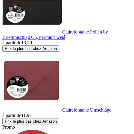
Clairefontaine Pollen by
Briefumschlag C6, perlmutt-weiá
à partir de
13,59
Prix le plus bas chez Amazon
Clairefontaine Umschläge
à partir de
11,97
Prix le plus bas chez Amazon
Promo