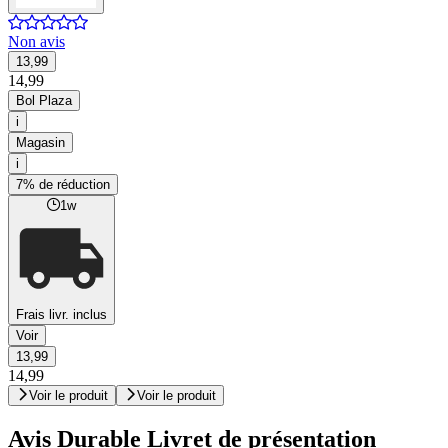
Non avis
13,99
14,99
Bol Plaza
i
Magasin
i
7% de réduction
1w
Frais livr. inclus
Voir
13,99
14,99
Voir le produit
Voir le produit
Avis Durable Livret de présentation