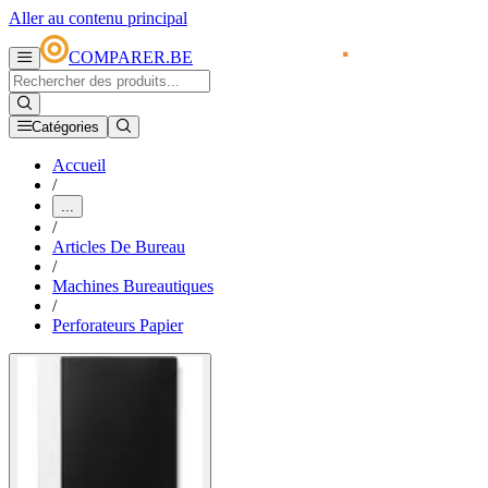
Aller au contenu principal
COMPARER.BE
Catégories
Accueil
/
...
/
Articles De Bureau
/
Machines Bureautiques
/
Perforateurs Papier