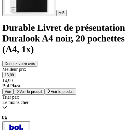
3
Durable Livret de présentation
Duralook A4 noir, 20 pochettes
(A4, 1x)
Donnez votre avis
Meilleur prix
13,99
14,99
Bol Plaza
Voir
Voir le produit
Voir le produit
Trier par:
Le moins cher