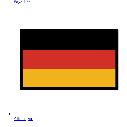
Pays-Bas
Allemagne