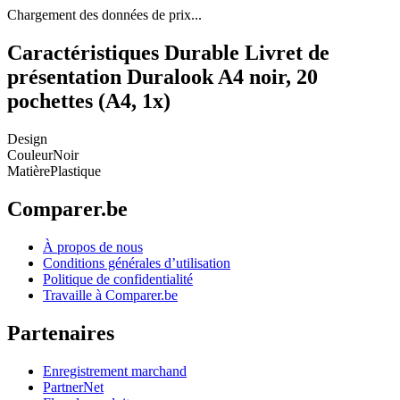
Chargement des données de prix...
Caractéristiques Durable Livret de
présentation Duralook A4 noir, 20
pochettes (A4, 1x)
Design
Couleur
Noir
Matière
Plastique
Comparer.be
À propos de nous
Conditions générales d’utilisation
Politique de confidentialité
Travaille à Comparer.be
Partenaires
Enregistrement marchand
PartnerNet