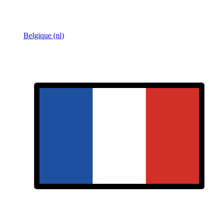
Belgique (nl)