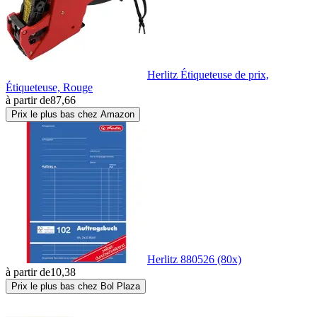
Herlitz Étiqueteuse de prix,
Étiqueteuse, Rouge
à partir de
87,66
Prix le plus bas chez Amazon
Herlitz 880526 (80x)
à partir de
10,38
Prix le plus bas chez Bol Plaza