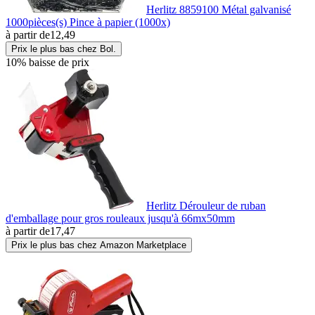
Herlitz 8859100 Métal galvanisé
1000pièces(s) Pince à papier (1000x)
à partir de
12,49
Prix le plus bas chez Bol.
10% baisse de prix
Herlitz Dérouleur de ruban
d'emballage pour gros rouleaux jusqu'à 66mx50mm
à partir de
17,47
Prix le plus bas chez Amazon Marketplace