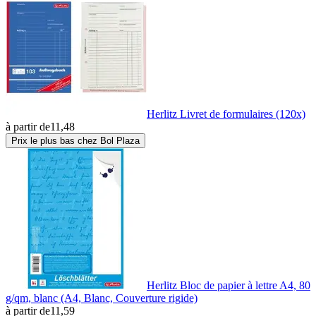
Herlitz Livret de formulaires (120x)
à partir de
11,48
Prix le plus bas chez Bol Plaza
Herlitz Bloc de papier à lettre A4, 80
g/qm, blanc (A4, Blanc, Couverture rigide)
à partir de
11,59