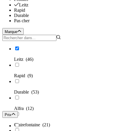
Leitz
Rapid
Durable
Pas cher
Marque
Leitz
(46)
Rapid
(9)
Durable
(53)
Alfra
(12)
Prix
Clairefontaine
(21)