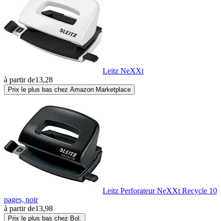
Leitz NeXXt
à partir de
13,28
Prix le plus bas chez Amazon Marketplace
Leitz Perforateur NeXXt Recycle 10
pages, noir
à partir de
13,98
Prix le plus bas chez Bol.