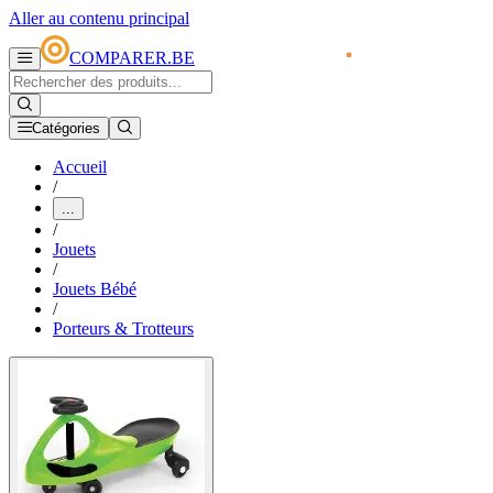
Aller au contenu principal
COMPARER.BE
Catégories
Accueil
/
...
/
Jouets
/
Jouets Bébé
/
Porteurs & Trotteurs