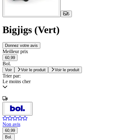
5
Bigjigs (Vert)
Donnez votre avis
Meilleur prix
60,99
Bol.
Voir
Voir le produit
Voir le produit
Trier par:
Le moins cher
Non avis
60,99
Bol.