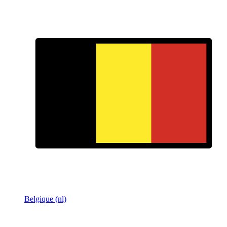
Belgique (nl)