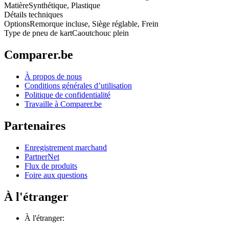
Matière
Synthétique, Plastique
Détails techniques
Options
Remorque incluse, Siège réglable, Frein
Type de pneu de kart
Caoutchouc plein
Comparer.be
À propos de nous
Conditions générales d’utilisation
Politique de confidentialité
Travaille à Comparer.be
Partenaires
Enregistrement marchand
PartnerNet
Flux de produits
Foire aux questions
À l'étranger
À l'étranger: