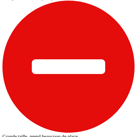
Grande taille, prend beaucoup de place