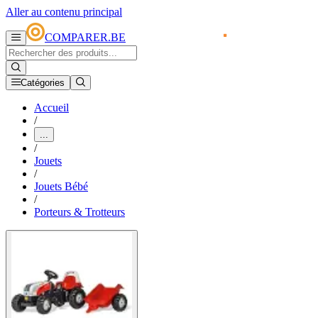
Aller au contenu principal
COMPARER.BE
Catégories
Accueil
/
...
/
Jouets
/
Jouets Bébé
/
Porteurs & Trotteurs