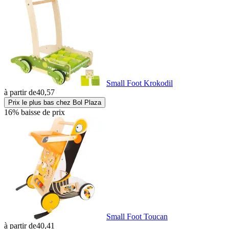
Small Foot Krokodil
à partir de
40,57
Prix le plus bas chez Bol Plaza
16% baisse de prix
Small Foot Toucan
à partir de
40,41