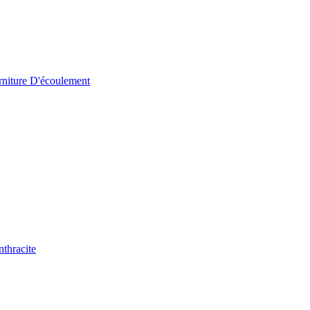
iture D'écoulement
thracite