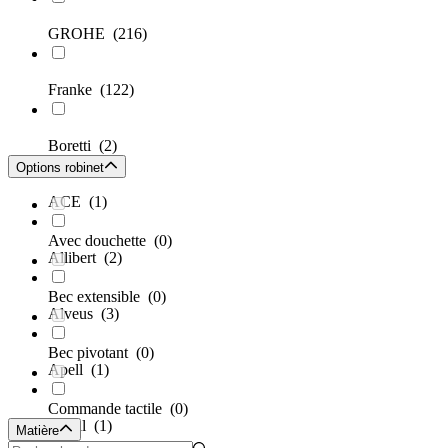
GROHE
(216)
Franke
(122)
Boretti
(2)
Options robinet
ACE
(1)
Avec douchette
(0)
Allibert
(2)
Bec extensible
(0)
Alveus
(3)
Bec pivotant
(0)
Apell
(1)
Commande tactile
(0)
Avital
(1)
Matière