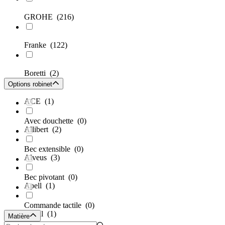
GROHE
(216)
Franke
(122)
Boretti
(2)
Options robinet
ACE
(1)
Avec douchette
(0)
Allibert
(2)
Bec extensible
(0)
Alveus
(3)
Bec pivotant
(0)
Apell
(1)
Commande tactile
(0)
Avital
(1)
Matière