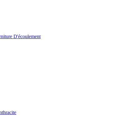
iture D'écoulement
thracite